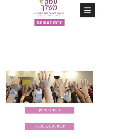
תרמו לעמותה
תכניות המשך
תכנית עסק משלךְ