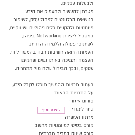
ולבעלות עסקים.
מטרתן להעשיר ולהעמיק את הידע
בנושאים הרלוונטיים לניהול עסק, לשיפור
מיומנויות ולהקניית כלים ניהוליים ושיווקיים,
במקביל ליצירת Networking ביניהן,
לשיתופי פעולה וללמידה הדדית.
העמותה רואה חשיבות רבה בהמשך ליווי,
העצמה ותמיכה באותן נשים שהקימו
עסקים, ובכך הבידול שלה מול מתחריה.
בעמוד תכניות ההמשך תוכלו לקבל מידע
על התכניות הבאות:
פורום איזורי
סיור לימודי
למידע נוסף
מרתון העשרה
קורס בסיסי למיומנויות מחשב
קורס שיווק במדיה חברתית