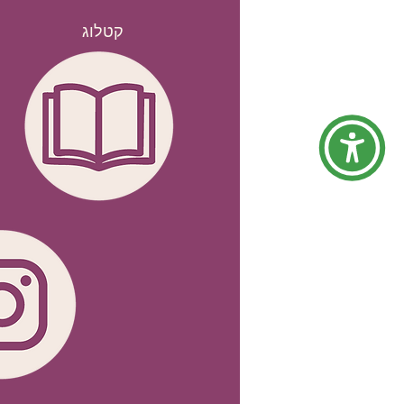
קטלוג