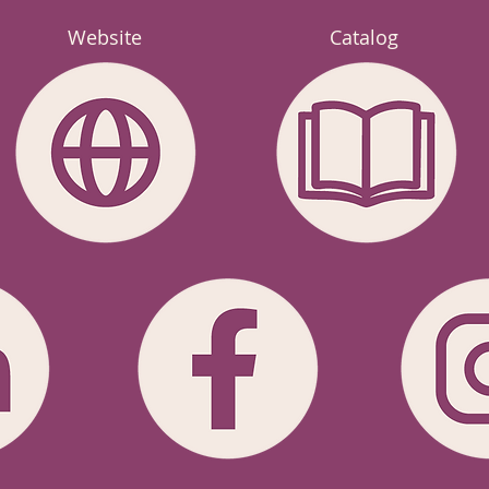
Website
Catalog