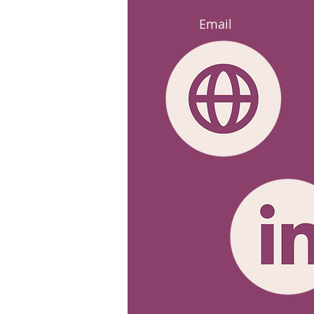
Email