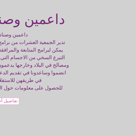
داعمين وصن
داعمين وصناد
تدير الجمعية العشرات من برامج 
يمكن لبرامج المتابعة والمراف
التبرع السخي من الاجسام التي 
انضموا وساعدونا في تقديم الدع
في طريقهن للاستقلالي
للحصول على معلومات حول المش
تفاصيل أ