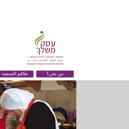
من نحن؟
طاقم الجمعية