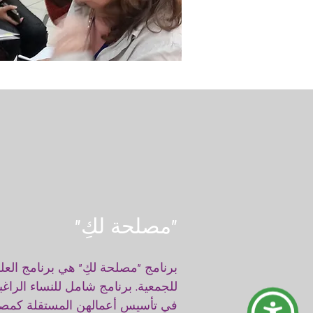
"مصلحة لكِ"
برنامج "مصلحة لكِ" هي برنامج العل
للجمعية. برنامج شامل للنساء الراغب
في تأسيس أعمالهن المستقلة كمص