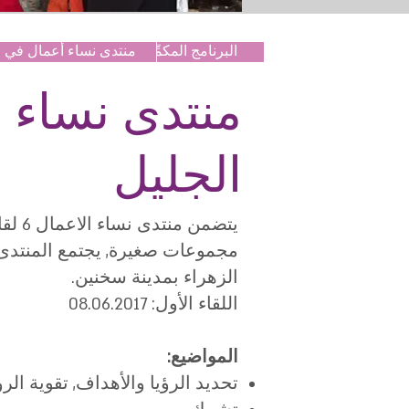
من نحن؟
طاقم الجمعية
البرنامج المكمِّل
منتدى نساء أعمال في ا
منتدى نساء 
الجليل
الزهراء بمدينة سخنين.
اللقاء الأول: 08.06.2017
المواضيع:
تحديد الرؤيا والأهداف, تقوية الرو