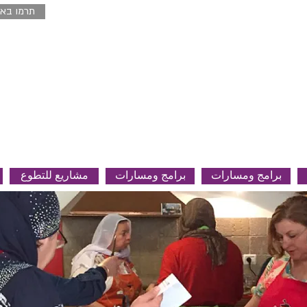
תרמו באמ
برامج ومسارات
برامج ومسارات
مشاريع للتطوع