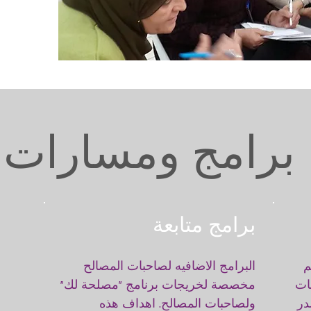
برامج ومسارات
برامج متابعة
م
البرامج الاضافيه لصاحبات المصالح
ات
مخصصة لخريجات برنامج "مصلحة لك"
در
ولصاحبات المصالح. اهداف هذه