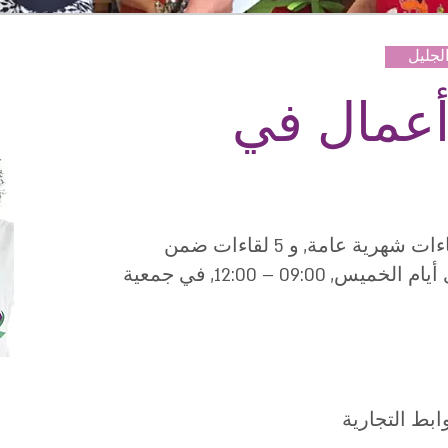
الشراكات
مصلحة لكِ
البرنامج المكمِّل
مش
لجليل
أعمال في
يتضمن منتدى نساء الاعمال 6 لقاءات شهرية عامة, و 5 لقاءات ضمن
مجموعات صغيرة, يجتمع المنتدى أيام الخميس, 09:00 – 12:00, في جمعية
ابط التجارية