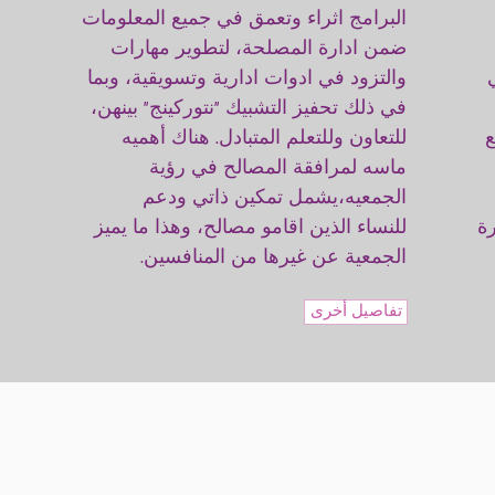
البرامج اثراء وتعمق في جميع المعلومات
ضمن ادارة المصلحة، لتطوير مهارات
والتزود في ادوات ادارية وتسويقية، وبما
في ذلك تحفيز التشبيك "نتوركينج" بينهن،
للتعاون وللتعلم المتبادل. هناك أهميه
ماسه لمرافقة المصالح في رؤية
الجمعيه،يشمل تمكين ذاتي ودعم
ة
للنساء الذين اقامو مصالح، وهذا ما يميز
الجمعية عن غيرها من المنافسين.
تفاصيل أخرى