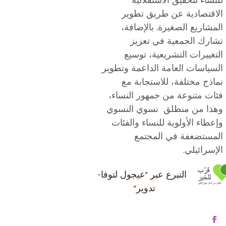
للنساء لتحقيق الاستقلالية
الاقتصادية عن طريق تطوير
المشاريع الصغيرة. بالإضافة،
تشارك الجمعية في تعزيز
التغييرات التشريعية، توسيع
السياسات العامة الداعمة وتطوير
نماذج مختلفة، للاستجابة مع
فئات متنوعة من جمهور النساء،
وهذا من منطلق نسوي النسوي
وإعطاء الأولوية للنساء والفئات
المستضعفة في المجتمع
الإسرائيلي.
التبرع عبر "عيجول لتوفا-
تدوير"
صفحة الفيسبوك