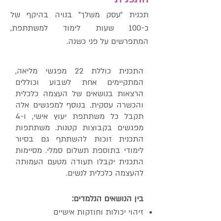
תכנית "עסק משלך" בנויה בהיקף של
כ-100 שעות לימוד למשתתפת,
המתפרשים על פני כשנה.
התכנית כוללת 22 מפגשי מליאה,
המתקיימים אחת לשבוע וכוללים
הרצאות בנושאים של העצמה כלכלית
והכשרה עסקית. בנוסף למפגשים אלה
תקבל כל משתתפת יעוץ אישי, ו-4
מפגשים בקבוצות קטנות. משתתפות
התכנית זוכות להשתתף גם בסיור
לימודי בתוספת תשלום סמלי. מסיימות
התכנית יקבלו תעודה מטעם העמותה
להעצמה כלכלית לנשים.
בין הנושאים הנלמדים:
זיהוי יכולות וחוזקות אישיים