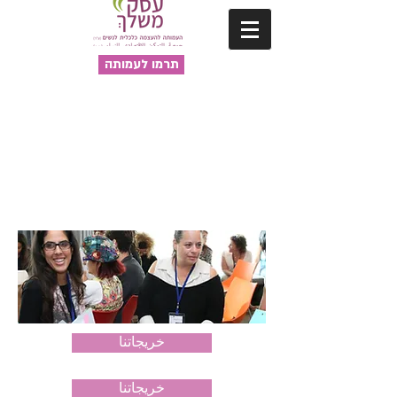
תרמו לעמותה
خريجاتنا
خريجاتنا