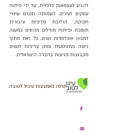
להגיע לעצמאות כלכלית, על ידי פיתוח
עסקים זעירים. העמותה תקדם שינויי
חקיקה, הרחבת מדיניות ציבורית
תומכת ופיתוח מודלים מגוונים כמענה
למגוון אוכלוסיות נשים, כל זאת מתוך
גישה פמיניסטית ומתן עדיפות לנשים
מקבוצות פגיעות בחברה הישראלית.
תרמו באמצעות עיגול לטובה
עקבו אחרינו בפייסבוק
היצטרפו לרשימת דיוור