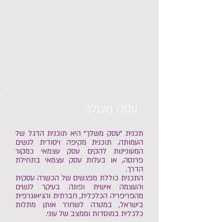
עסק משלך
תכנית "עסק משלך" היא תוכנית הדגל של
העמותה.
תוכנית מקיפה ויסודית לנשים
המעוניינות להקים עסק עצמאי כמקור
פרנסה, או בעלות עסק עצמאי בתחילת
הדרך.
התכנית כוללת מפגשים של הכשרה עסקית
והעצמה אישית ופונה בעיקר לנשים
מהפריפריה הכלכלית, חברתית והגיאוגרפית
בישראל, במטרה לשחרר אותן מתלות
כלכלית במוסדות וממצב של עוני.