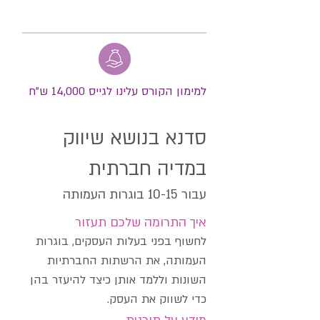
למימון הקורס עלינו לגייס 14,000 ש"ח
סדנא בנושא שיווק
במדיה חברתית
עבור 10-15 בוגרות העמותה
איך התרומה שלכם תעזור
לחשוף בפני בעלות העסקים, בוגרות
העמותה, את הרשתות החברתיות
השונות וללמד אותן כיצד להיעזר בהן
כדי לשווק את העסק.