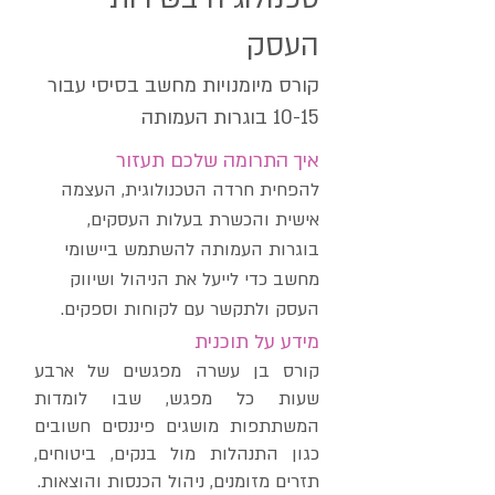
העסק
קורס מיומנויות מחשב בסיסי עבור
10-15 בוגרות העמותה
איך התרומה שלכם תעזור
להפחית חרדה הטכנולוגית, העצמה
אישית והכשרת בעלות העסקים,
בוגרות העמותה להשתמש ביישומי
מחשב כדי לייעל את הניהול ושיווק
העסק ולתקשר עם לקוחות וספקים.
מידע על תוכנית
קורס בן עשרה מפגשים של ארבע
שעות כל מפגש, שבו לומדות
המשתתפות מושגים פיננסים חשובים
כגון התנהלות מול בנקים, ביטוחים,
תזרים מזומנים, ניהול הכנסות והוצאות.