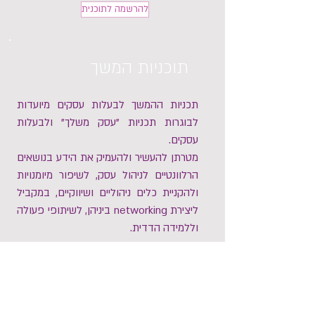
להרשמה לתוכנית
תוכניות המשך
תכניות ההמשך לבעלות עסקים מיועדות
לבוגרות תכניות "עסק משלך" ולבעלות
עסקים.
מטרתן להעשיר ולהעמיק את הידע בנושאים
הרלוונטיים לניהול עסק, לשיפור מיומנויות
ולהקניית כלים ניהוליים ושיווקיים, במקביל
ליצירת networking ביניהן, לשיתופי פעולה
וללמידה הדדית.
לרשימת תוכנית ההמשך לבוגרות