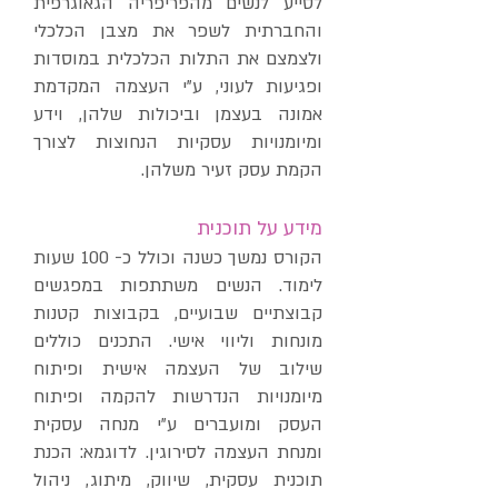
לסייע לנשים מהפריפריה הגאוגרפית
והחברתית לשפר את מצבן הכלכלי
ולצמצם את התלות הכלכלית במוסדות
ופגיעות לעוני, ע"י העצמה המקדמת
אמונה בעצמן וביכולות שלהן, וידע
ומיומנויות עסקיות הנחוצות לצורך
הקמת עסק זעיר משלהן.
מידע על תוכנית
הקורס נמשך כשנה וכולל כ- 100 שעות
לימוד. הנשים משתתפות במפגשים
קבוצתיים שבועיים, בקבוצות קטנות
מונחות וליווי אישי. התכנים כוללים
שילוב של העצמה אישית ופיתוח
מיומנויות הנדרשות להקמה ופיתוח
העסק ומועברים ע"י מנחה עסקית
ומנחת העצמה לסירוגין. לדוגמא: הכנת
תוכנית עסקית, שיווק, מיתוג, ניהול