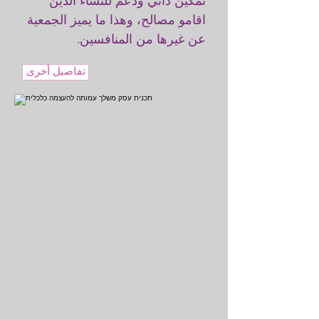
تمكين ذاتي ودعم للنساء الذين
اقامو مصالح، وهذا ما يميز الجمعية
عن غيرها من المنافسين.
تفاصيل أخرى