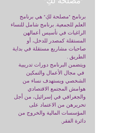
"مصلحة لكِ"
برنامج "مصلحة لكِ" هي برنامج
العلم للجمعية. برنامج شامل للنساء
الراغبات في تأسيس أعمالهن
المستقلة كمصدر للدخل، أو
صاحبات مشاريع مستقلة في بداية
الطريق .
ويتضمن البرنامج دورات تدريبية
في مجال الأعمال والتمكين
الشخصي ويستهدف نساء من
هوامش المجتمع الاقتصادي
والجغرافي في إسرائيل، من أجل
تحريرهن من الاعتماد على
المؤسسات المالية والخروج من
دائرة الفقر.