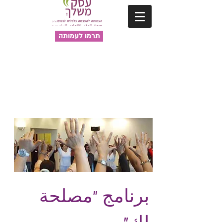
תרמו לעמותה
برنامج "مصلحة