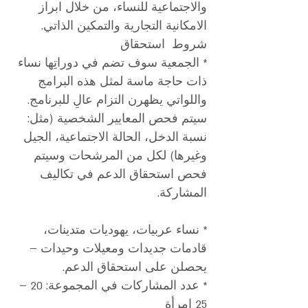
والاجتماعية للنساء، من خلال ابراز
الامكانية التجارية والتمكين الذاتي.
شروط استحقاق
* الجمعية سوف تضم في دوراتِها نساء
ذات حاجة ماسة لمثل هذه البرامج
واللواتي يظهرن التزام عالِ للبرنامج.
سيتم فحص المعايير الشخصية (مثل:
نسبة الدخل، الحالة الاجتماعية، الجيل
وغيرها) لكل من المرشحات وسيتم
فحص استحقاق الدعم في تكاليف
المشاركة.
* نساء عربيات، يهوديات متدينات،
قادمات جديدات ومعيلات وحيدات –
يحصلن على استحقاق الدعم.
* عدد المشاركات في المجموعة: 20 –
25 امرأة