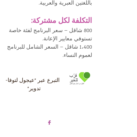
باللغتين العبرية والعربية
.
التكلفة لكل مشتركة:
800 شاقل – سعر البرنامج لفئة خاصة
تستوفي معايير الإعانة.
1،400 شاقل – السعر الشامل للبرنامج
لعموم النساء.
التبرع عبر "عيجول لتوفا-
تدوير"
صفحة الفيسبوك