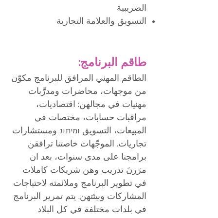
الضريبية
التسويق والعلامة التجارية
طاقم البرنامج:
الطاقم المهني المرافق للبرنامج مكوّن
من موجهات، محاضرات ومدرَّبات
مهنيات في مجالهن: اقتصاديات،
مراقبات حسابات، مختصات في
المبيعات، التسويق ומיתוג ومستشارات
تجاريات. الموجّهات خاصتنا ترافقن
برامجنا على مدى سنوات، بعد ان
مرَرنَ تدريب وهن شريكات كاملات
في تطوير البرنامج وملائمته لاحتياجات
المشاركات وبيئتهن. يتم تمرير البرنامج
في بلدات مختلفة في كل البلاد