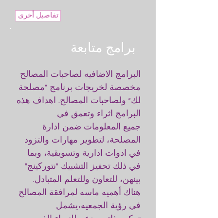
تفاصيل أخرى
برامج متابعة
البرامج الاضافيه لصاحبات المصالح
مخصصة لخريجات برنامج "مصلحة
لك" ولصاحبات المصالح. اهداف هذه
البرامج اثراء وتعمق في
جميع المعلومات ضمن ادارة
المصلحة، لتطوير مهارات والتزود
في ادوات ادارية وتسويقية، وبما
في ذلك تحفيز التشبيك "نتوركينج"
بينهن، للتعاون وللتعلم المتبادل.
هناك أهميه ماسه لمرافقة المصالح
في رؤية الجمعيه،يشمل