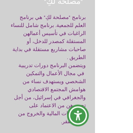
"مصلحة لكِ"
برنامج "مصلحة لكِ" هي برنامج
العلم للجمعية. برنامج شامل للنساء
الراغبات في تأسيس أعمالهن
المستقلة كمصدر للدخل، أو
صاحبات مشاريع مستقلة في بداية
الطريق .
ويتضمن البرنامج دورات تدريبية
في مجال الأعمال والتمكين
الشخصي ويستهدف نساء من
هوامش المجتمع الاقتصادي
والجغرافي في إسرائيل، من أجل
تحريرهن من الاعتماد على
المؤسسات المالية والخروج من
دائرة الفقر.