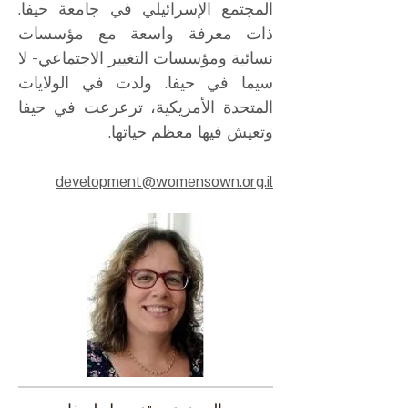
المجتمع الإسرائيلي في جامعة حيفا.
ذات معرفة واسعة مع مؤسسات
نسائية ومؤسسات التغيير الاجتماعي- لا
سيما في حيفا. ولدت في الولايات
المتحدة الأمريكية، ترعرعت في حيفا
وتعيش فيها معظم حياتها.
development@womensown.org.il