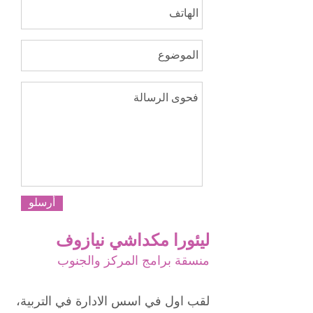
أرسلو
ليئورا مكداشي نيازوف
منسقة برامج المركز والجنوب
لقب اول في اسس الادارة في التربية،