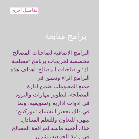
تفاصيل أخرى
برامج متابعة
البرامج الاضافيه لصاحبات المصالح
مخصصة لخريجات برنامج "مصلحة
لك" ولصاحبات المصالح. اهداف هذه
البرامج اثراء وتعمق في
جميع المعلومات ضمن ادارة
المصلحة، لتطوير مهارات والتزود
في ادوات ادارية وتسويقية، وبما
في ذلك تحفيز التشبيك "نتوركينج"
بينهن، للتعاون وللتعلم المتبادل.
هناك أهميه ماسه لمرافقة المصالح
في رؤية الجمعيه،يشمل