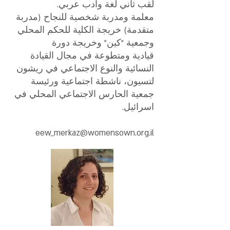
لقب ثاني لغة وادب عربي.
معلمة ومدربة شخصية للنجاح (مدربة
متقدمة) خريجة الكلية للحكم المحلي
وجمعية "كين" وخريجة دورة
قيادية ومتطوعة في مجال القيادة
النسائية والنوع الاجتماعي في ريشون
لتسيون، ناشطة اجتماعية ورئيسة
جمعية الحارس الاجتماعي المحلي في
اسرائيل.
eew_merkaz@womensown.org.il