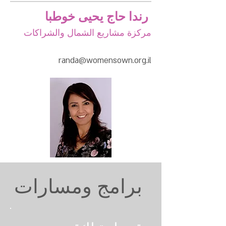
رندا حاج يحيى خوطبا
مركزة مشاريع الشمال والشراكات
randa@womensown.org.il
برامج ومسارات