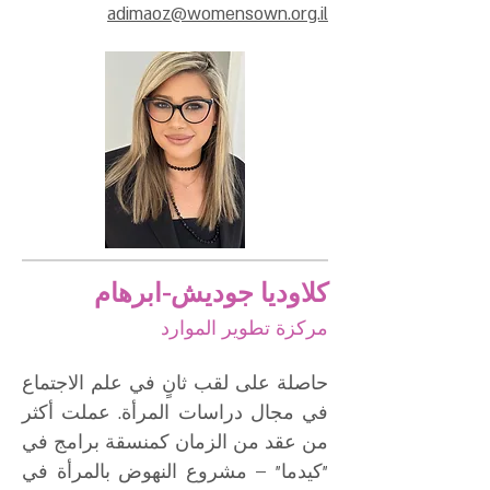
adimaoz@womensown.org.il
كلاوديا جوديش-ابرهام
مركزة تطوير الموارد
حاصلة على لقب ثانٍ في علم الاجتماع
في مجال دراسات المرأة. عملت أكثر
من عقد من الزمان كمنسقة برامج في
"كيدما" – مشروع النهوض بالمرأة في