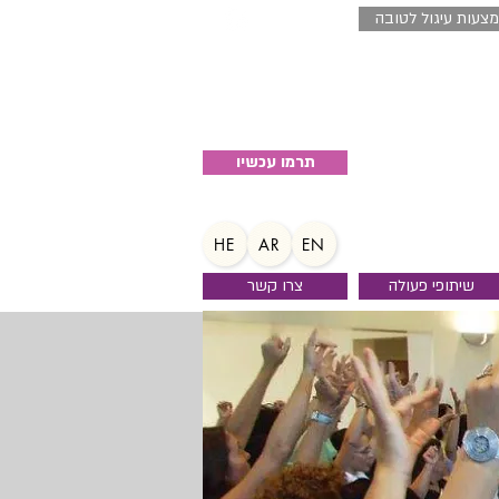
צעות עיגול לטובה
04-8520027
תרמו עכשיו
HE
AR
EN
שיתופי פעולה
צרו קשר