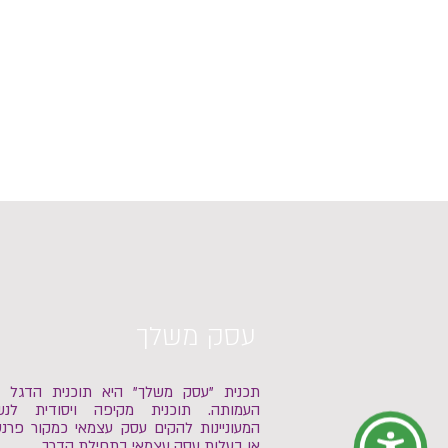
עסק משלך
תכנית "עסק משלך" היא תוכנית הדגל 
העמותה.
תוכנית מקיפה ויסודית לנש
המעוניינות להקים עסק עצמאי כמקור פרנס
או בעלות עסק עצמאי בתחילת הדרך.