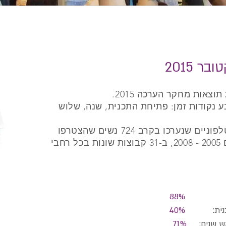
 2015
צאות מחקר הערכה 2015.
נקודות זמן: פתיחת התכנית, שנה, שלוש
ההערכה מבוססת על שאלונים טלפוניים שנערכו בקרב 724 נשים שהצטרפו
לתכנית "עסק משלך" בין השנים 2005 - 2008, ב-31 קבוצות שונות בכל רחבי
תכנית:
88%
 התכנית:
40%
חמש שנים:
71%