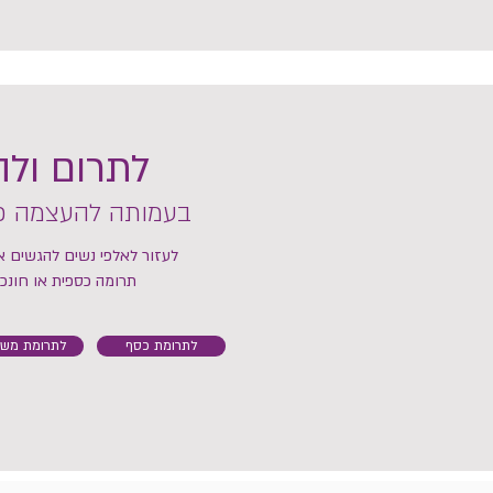
לתרום ול
בעמותה להעצמה כל
לעזור לאלפי נשים להגשים 
תרומה כספית או חונכ
לתרומת כסף
לתרומת משא