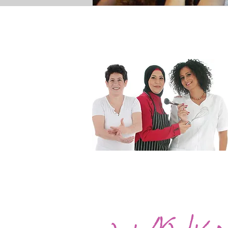
חזון העמותה