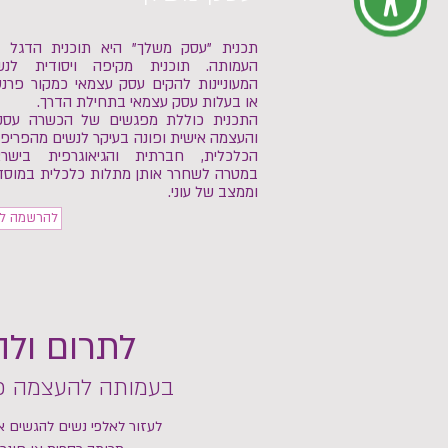
תכנית "עסק משלך" היא תוכנית הדגל 
העמותה.
תוכנית מקיפה ויסודית לנש
המעוניינות להקים עסק עצמאי כמקור פרנס
או בעלות עסק עצמאי בתחילת הדרך.
התכנית כוללת מפגשים של הכשרה עסק
והעצמה אישית ופונה בעיקר לנשים מהפריפר
הכלכלית, חברתית והגיאוגרפית בישרא
במטרה לשחרר אותן מתלות כלכלית במוסד
וממצב של עוני.
להרשמה לת
לתרום ול
בעמותה להעצמה כל
לעזור לאלפי נשים להגשים 