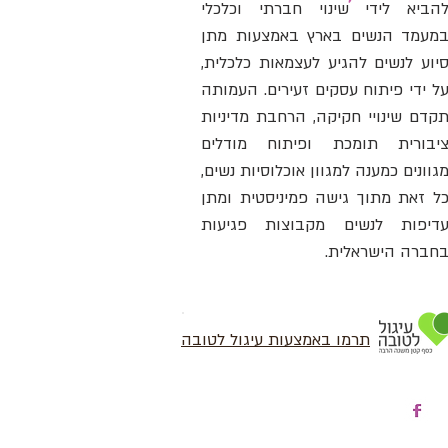
הביא לידי שינוי חברתי וכלכלי
מעמד הנשים בארץ באמצעות מתן
יוע לנשים להגיע לעצמאות כלכלית,
ל ידי פיתוח עסקים זעירים. העמותה
קדם שינויי חקיקה, הרחבת מדיניות
יבורית תומכת ופיתוח מודלים
גוונים כמענה למגוון אוכלוסיות נשים,
ל זאת מתוך גישה פמיניסטית ומתן
דיפות לנשים מקבוצות פגיעות
חברה הישראלית.
תרמו באמצעות עיגול לטובה
עקבו אחרינו בפייסבוק