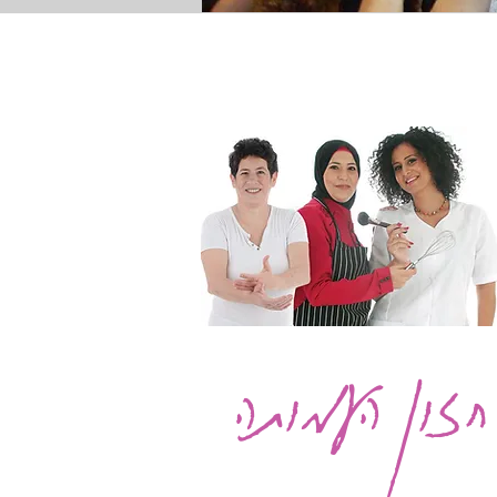
חזון העמותה