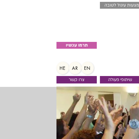
צעות עיגול לטובה
04-8520027
תרמו עכשיו
HE
AR
EN
שיתופי פעולה
צרו קשר