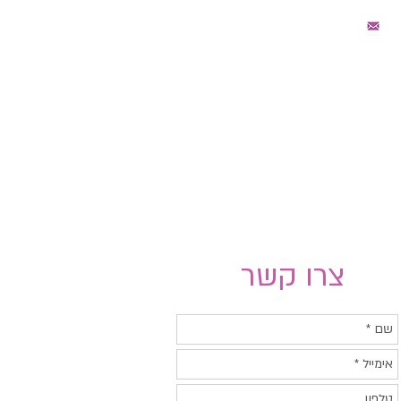
היצטרפו לרשימת דיוור
צרו קשר