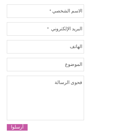
أرسلوا