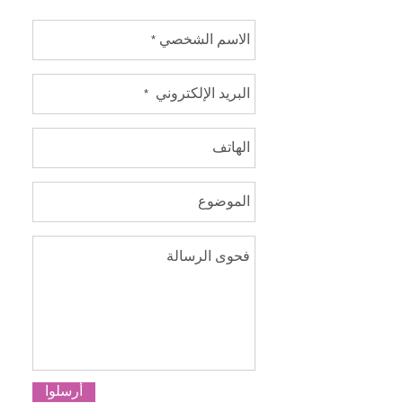
أرسلوا