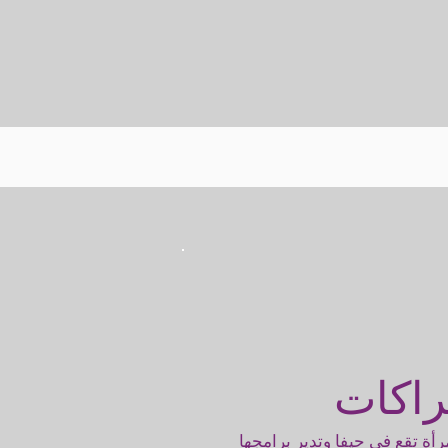
رأة تقع في حيفا وتدير برامجها