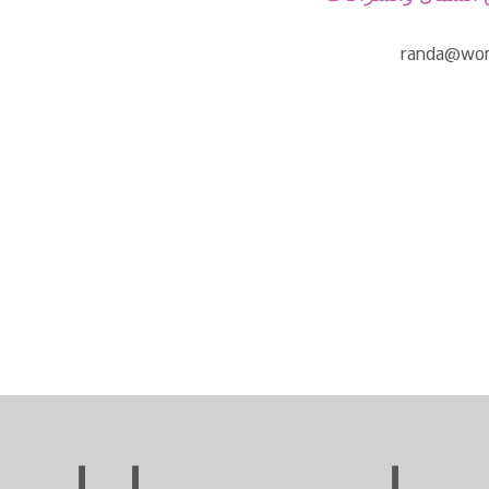
randa@wom