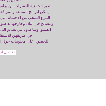
داعمين وصناد
تدير الجمعية العشرات من برامج
يمكن لبرامج المتابعة والمراف
التبرع السخي من الاجسام التي 
انضموا وساعدونا في تقديم الدع
في طريقهن للاستقلال
للحصول على معلومات حول المش
تفاصيل أخ