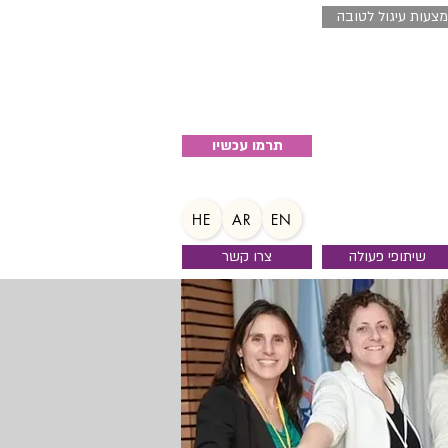
צעות עיגול לטובה
04-8520027
תרמו עכשיו
HE
AR
EN
שיתופי פעולה
צרו קשר