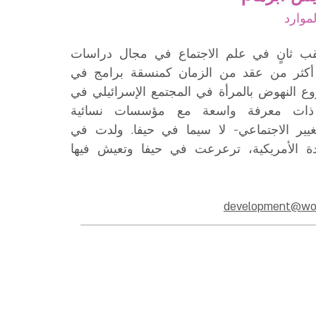
موارد
ب ثانٍ في علم الاجتماع في مجال دراسات
 أكثر من عقد من الزمان كمنسقة برامج في
ع النهوض بالمرأة في المجتمع الإسرائيلي في
 ذات معرفة واسعة مع مؤسسات نسائية
ير الاجتماعي- لا سيما في حيفا. ولدت في
حدة الأمريكية، ترعرعت في حيفا وتعيش فيها
development@wom