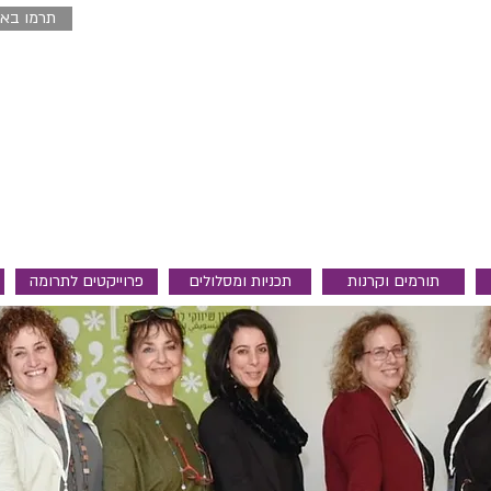
תרמו באמ
תורמים וקרנות
תכניות ומסלולים
פרוייקטים לתרומה