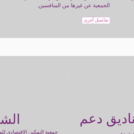
الجمعية عن غيرها من المنافسين.
تفاصيل أخرى
الشراكات
اديق دعم
جمعية التمكين الاقتصادي للم