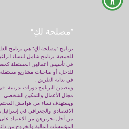
"مصلحة لكِ"
برنامج "مصلحة لكِ" هي برنامج العل
للجمعية. برنامج شامل للنساء الراغب
في تأسيس أعمالهن المستقلة كمص
للدخل، أو صاحبات مشاريع مستقلة
في بداية الطريق .
ويتضمن البرنامج دورات تدريبية في
مجال الأعمال والتمكين الشخصي
ويستهدف نساء من هوامش المجتمع
الاقتصادي والجغرافي في إسرائيل،
من أجل تحريرهن من الاعتماد على
المؤسسات المالية والخروج من دائر