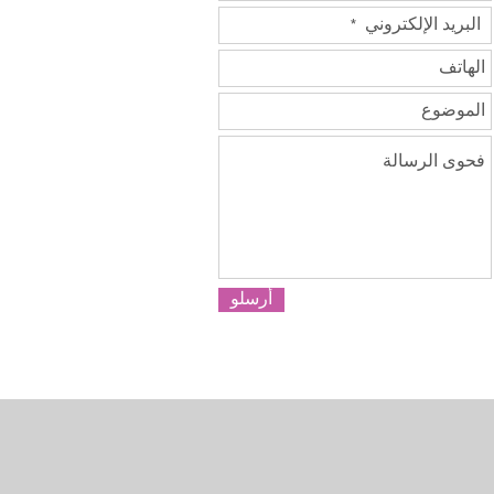
أرسلو