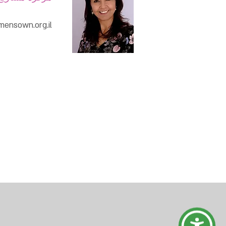
ensown.org.il