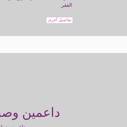
الفقر.
تفاصيل أخرى
داعمين وصن